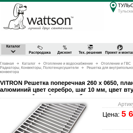
ТУЛЬ
Тульска
Каталог
Распродажа
Дисконт
Тех. решения
Проект и монта
Главная
Каталог
Отопление и водоснабжение
Отопление и ГВС
Радиаторы, Конвекторы, Полотенцесушители
Решетка для внутрипольно
конвектора
VITRON Решетка поперечная 260 х 0650, план
алюминий цвет серебро, шаг 10 мм, цвет вт
окантовка J-профиль серебро
Артик
5 
Цена: