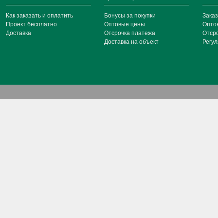
Как заказать и оплатить
Бонусы за покупки
Заказ
Проект бесплатно
Оптовые цены
Опто
Доставка
Отсрочка платежа
Отср
Доставка на объект
Регул